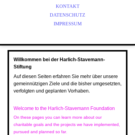
KONTAKT
2024
DATENSCHUTZ
2023
IMPRESSUM
2022
2021
2020
2019
2018
Willkommen bei der Harlich-Stavemann-
Stiftung
2017
2016
Auf diesen Seiten erfahren Sie mehr über unsere
gemeinnützigen Ziele und die bisher umgesetzten,
2015
verfolgten und geplanten Vorhaben.
2014
2013
Welcome to the Harlich-Stavemann Foundation
On these pages you can learn more about our
charitable goals and the projects we have implemented,
pursued and planned so far.